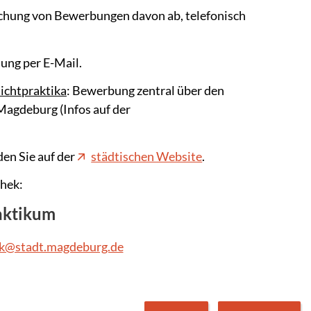
eichung von Bewerbungen davon ab, telefonisch
ung per E-Mail.
ichtpraktika
: Bewerbung zentral über den
Magdeburg (Infos auf der
en Sie auf der
städtischen Website
.
thek:
aktikum
ek@stadt.magdeburg.de