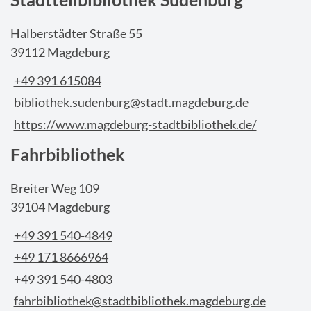
Halberstädter Straße 55
39112 Magdeburg
+49 391 615084
bibliothek.sudenburg@stadt.magdeburg.de
https://www.magdeburg-stadtbibliothek.de/
Fahrbibliothek
Breiter Weg 109
39104 Magdeburg
+49 391 540-4849
+49 171 8666964
+49 391 540-4803
fahrbibliothek@stadtbibliothek.magdeburg.de