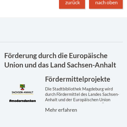
zurück
nach oben
Förderung durch die Europäische
Union und das Land Sachsen-Anhalt
Fördermittelprojekte
Die Stadtbibliothek Magdeburg wird
durch Fördermittel des Landes Sachsen-
Anhalt und der Europäischen Union
gefördert. Hier finden Sie eine Übersicht
Mehr erfahren
der ...