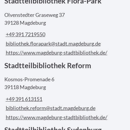
Stadtteilbibliothek Flora-Park
Olvenstedter Graseweg 37
39128 Magdeburg
+49 391 7219550
bibliothek.florapark@stadt.magdeburg.de
https://www.magdeburg-stadtbibliothek.de/
Stadtteilbibliothek Reform
Kosmos-Promenade 6
39118 Magdeburg
+49 391 613151
bibliothek.reform@stadt.magdeburg.de
https://www.magdeburg-stadtbibliothek.de/
Stadtteilbibliothek Sudenburg