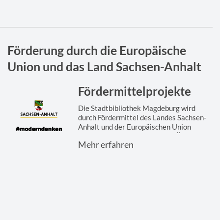
Förderung durch die Europäische
Union und das Land Sachsen-Anhalt
Fördermittelprojekte
Die Stadtbibliothek Magdeburg wird
durch Fördermittel des Landes Sachsen-
Anhalt und der Europäischen Union
gefördert. Hier finden Sie eine Übersicht
Mehr erfahren
der ...