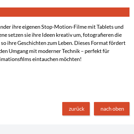
Kinder ihre eigenen Stop-Motion-Filme mit Tablets und
ne setzen sie ihre Ideen kreativ um, fotografieren die
o ihre Geschichten zum Leben. Dieses Format fördert
 den Umgang mit moderner Technik – perfekt für
Animationsfilms eintauchen möchten!
zurück
nach oben