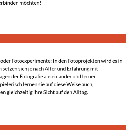
verbinden möchten!
oder Fotoexperimente: In den Fotoprojekten wird es in
 setzen sich je nach Alter und Erfahrung mit
agen der Fotografie auseinander und lernen
pielerisch lernen sie auf diese Weise auch,
n gleichzeitig ihre Sicht auf den Alltag.