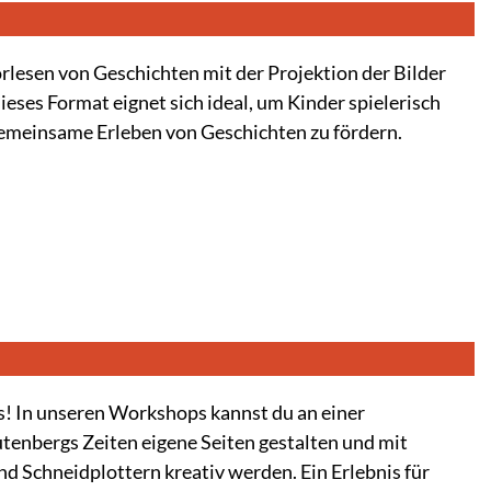
rlesen von Geschichten mit der Projektion der Bilder
eses Format eignet sich ideal, um Kinder spielerisch
gemeinsame Erleben von Geschichten zu fördern.
s! In unseren Workshops kannst du an einer
tenbergs Zeiten eigene Seiten gestalten und mit
 Schneidplottern kreativ werden. Ein Erlebnis für