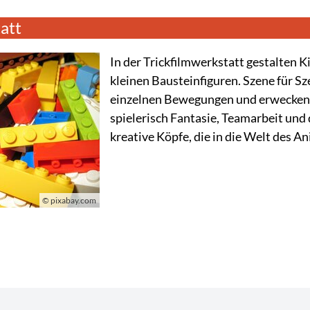
att
In der Trickfilmwerkstatt gestalten 
kleinen Bausteinfiguren. Szene für Sze
einzelnen Bewegungen und erwecken s
spielerisch Fantasie, Teamarbeit und
kreative Köpfe, die in die Welt des 
© pixabay.com