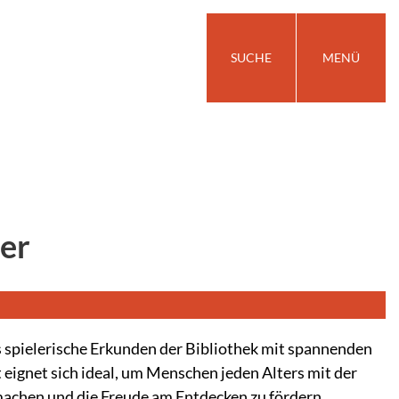
SUCHE
MENÜ
er
s spielerische Erkunden der Bibliothek mit spannenden
eignet sich ideal, um Menschen jeden Alters mit der
 machen und die Freude am Entdecken zu fördern.