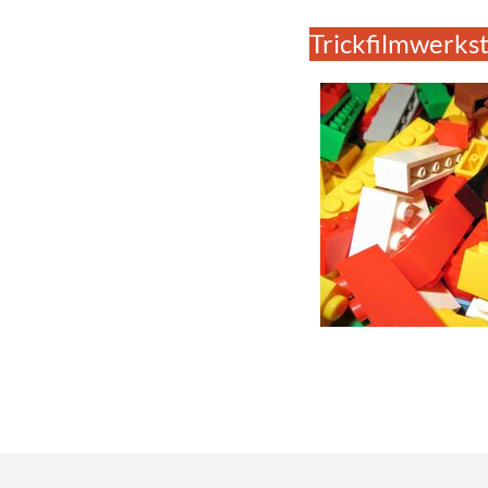
Trickfilmwerkst