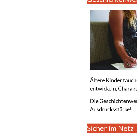
Ältere Kinder tauch
entwickeln, Charakt
Die Geschichtenwerk
Ausdrucksstärke!
Sicher im Netz