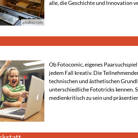
alle, die Geschichte und Innovation 
pixabay.com
Ob Fotocomic, eigenes Paarsuchspiel 
jedem Fall kreativ. Die Teilnehmenden
technischen und ästhetischen Grundl
unterschiedliche Fototricks kennen. S
medienkritisch zu sein und präsentiere
kstatt