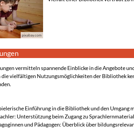
pixabay.com
rungen
ungen vermitteln spannende Einblicke in die Angebote und
m die vielfältigen Nutzungsmöglichkeiten der Bibliothek ke
nden.
pielerische Einführung in die Bibliothek und den Umgang 
achler: Unterstützung beim Zugang zu Sprachlernmateria
goginnen und Pädagogen: Überblick über bildungsrelevan