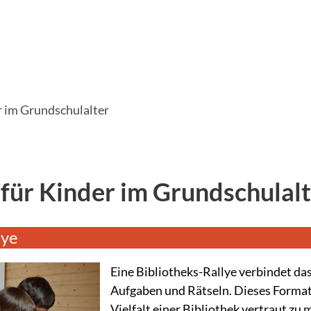
er im Grundschulalter
für Kinder im Grundschulalt
lye
Eine Bibliotheks-Rallye verbindet da
Aufgaben und Rätseln. Dieses Format 
Vielfalt einer Bibliothek vertraut zu