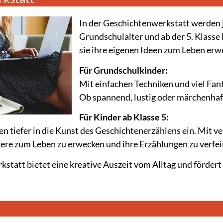
In der Geschichtenwerkstatt werden j
Grundschulalter und ab der 5. Klasse
sie ihre eigenen Ideen zum Leben er
Für Grundschulkinder:
Mit einfachen Techniken und viel Fant
Ob spannend, lustig oder märchenhaft
Für Kinder ab Klasse 5:
en tiefer in die Kunst des Geschichtenerzählens ein. Mit 
ere zum Leben zu erwecken und ihre Erzählungen zu verfei
statt bietet eine kreative Auszeit vom Alltag und fördert 