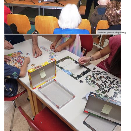
Landeshauptstadt Magdeburg