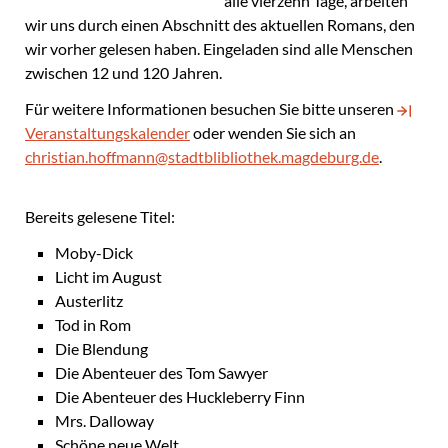
alle vierzehn Tage, arbeiten
wir uns durch einen Abschnitt des aktuellen Romans, den
wir vorher gelesen haben. Eingeladen sind alle Menschen
zwischen 12 und 120 Jahren.
Für weitere Informationen besuchen Sie bitte unseren
Veranstaltungskalender
oder wenden Sie sich an
christian.hoffmann@stadtblibliothek.magdeburg.de
.
Bereits gelesene Titel:
Moby-Dick
Licht im August
Austerlitz
Tod in Rom
Die Blendung
Die Abenteuer des Tom Sawyer
Die Abenteuer des Huckleberry Finn
Mrs. Dalloway
Schöne neue Welt