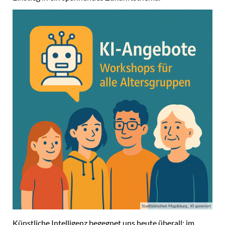
Stadtbibliothek Magdeburg , KI-generiert
Künstliche Intelligenz begegnet uns heute überall: im