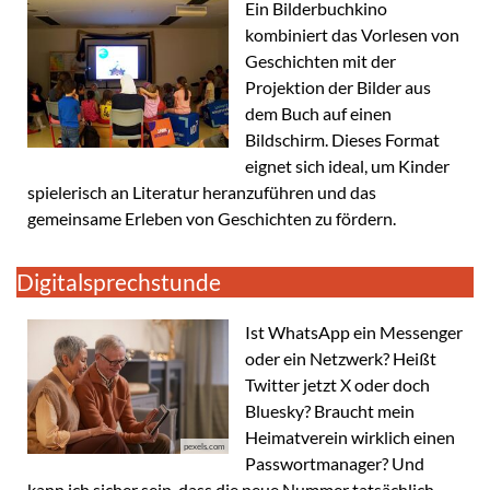
Ein Bilderbuchkino
kombiniert das Vorlesen von
Geschichten mit der
Projektion der Bilder aus
dem Buch auf einen
Bildschirm. Dieses Format
eignet sich ideal, um Kinder
spielerisch an Literatur heranzuführen und das
gemeinsame Erleben von Geschichten zu fördern.
Digitalsprechstunde
Ist WhatsApp ein Messenger
oder ein Netzwerk? Heißt
Twitter jetzt X oder doch
Bluesky? Braucht mein
Heimatverein wirklich einen
pexels.com
Passwortmanager? Und
kann ich sicher sein, dass die neue Nummer tatsächlich