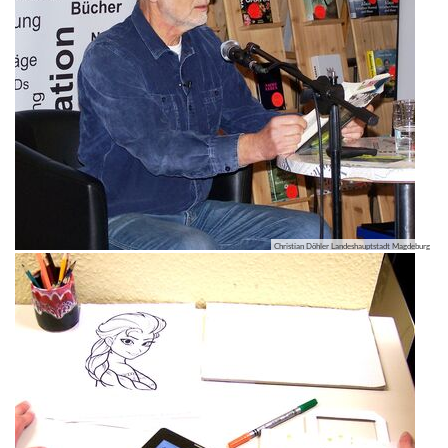
Christian Döhler Landeshauptstadt Magdeburg