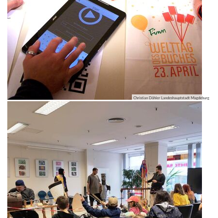
Christian Döhler Landeshauptstadt Magdeburg