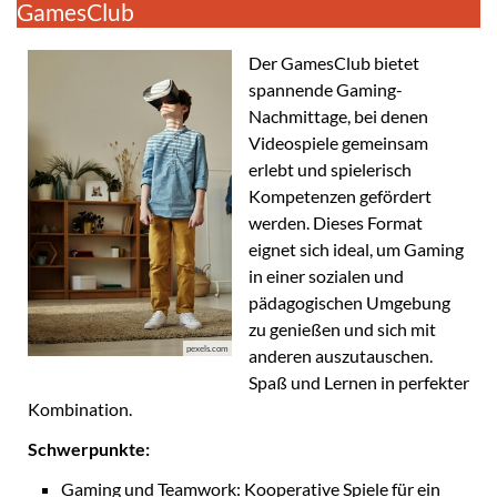
GamesClub
Der GamesClub bietet
spannende Gaming-
Nachmittage, bei denen
Videospiele gemeinsam
erlebt und spielerisch
Kompetenzen gefördert
werden. Dieses Format
eignet sich ideal, um Gaming
in einer sozialen und
pädagogischen Umgebung
zu genießen und sich mit
pexels.com
anderen auszutauschen.
Spaß und Lernen in perfekter
Kombination.
Schwerpunkte:
Gaming und Teamwork: Kooperative Spiele für ein