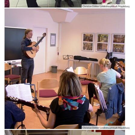
Christian Döhler Landeshauptstadt Magdeburg
Christian Döhler Landeshauptstadt Magdeburg