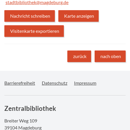
stadtbibliothek@magdeburg.de
Nachricht schreiben
Karte anzeigen
Visitenkarte exportieren
zurück
nach oben
Barrierefreiheit
Datenschutz
Impressum
Zentralbibliothek
Breiter Weg 109
39104 Magdeburg