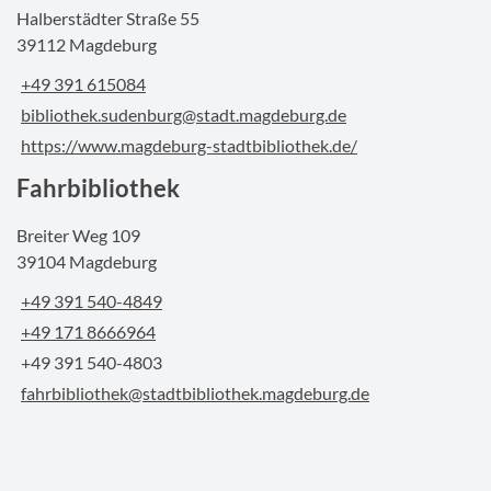
Halberstädter Straße 55
39112 Magdeburg
+49 391 615084
bibliothek.sudenburg@stadt.magdeburg.de
https://www.magdeburg-stadtbibliothek.de/
Fahrbibliothek
Breiter Weg 109
39104 Magdeburg
+49 391 540-4849
+49 171 8666964
+49 391 540-4803
fahrbibliothek@stadtbibliothek.magdeburg.de