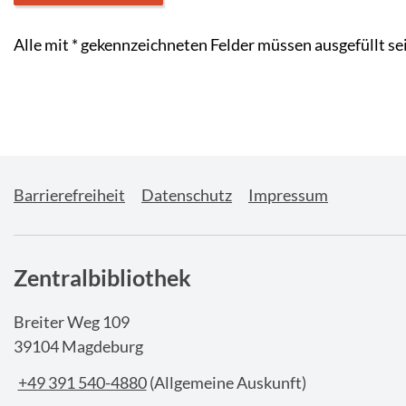
Alle mit
*
gekennzeichneten Felder müssen ausgefüllt se
Barrierefreiheit
Datenschutz
Impressum
Zentralbibliothek
Breiter Weg 109
39104 Magdeburg
+49 391 540-4880
(Allgemeine Auskunft)