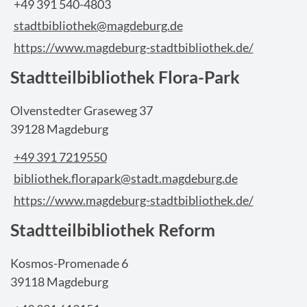
+49 391 540-4803
stadtbibliothek@magdeburg.de
https://www.magdeburg-stadtbibliothek.de/
Stadtteilbibliothek Flora-Park
Olvenstedter Graseweg 37
39128 Magdeburg
+49 391 7219550
bibliothek.florapark@stadt.magdeburg.de
https://www.magdeburg-stadtbibliothek.de/
Stadtteilbibliothek Reform
Kosmos-Promenade 6
39118 Magdeburg