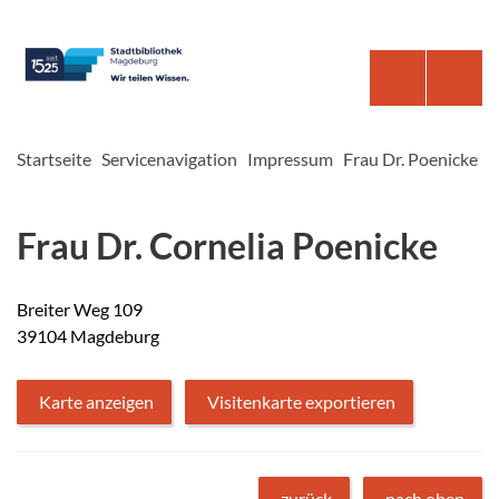
Startseite
Servicenavigation
Impressum
Frau Dr. Poenicke
Frau Dr. Cornelia Poenicke
Breiter Weg 109
39104 Magdeburg
Karte anzeigen
Visitenkarte exportieren
zurück
nach oben