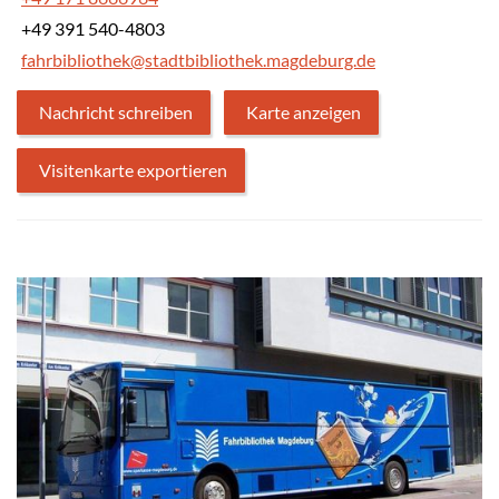
+49 391 540-4803
fahrbibliothek@stadtbibliothek.magdeburg.de
Nachricht schreiben
Karte anzeigen
Visitenkarte exportieren