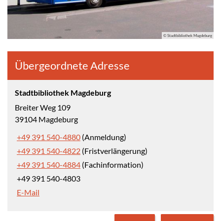
© Stadtbibliothek Magdeburg
Übergeordnete Adresse
Stadtbibliothek Magdeburg
Breiter Weg 109
39104 Magdeburg
+49 391 540-4880
(Anmeldung)
+49 391 540-4822
(Fristverlängerung)
+49 391 540-4884
(Fachinformation)
+49 391 540-4803
E-Mail