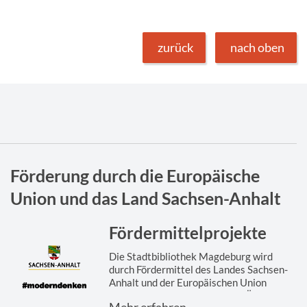
zurück
nach oben
Förderung durch die Europäische
Union und das Land Sachsen-Anhalt
Fördermittelprojekte
Die Stadtbibliothek Magdeburg wird
durch Fördermittel des Landes Sachsen-
Anhalt und der Europäischen Union
gefördert. Hier finden Sie eine Übersicht
Mehr erfahren