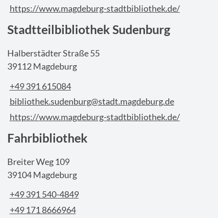
https://www.magdeburg-stadtbibliothek.de/
Stadtteilbibliothek Sudenburg
Halberstädter Straße 55
39112 Magdeburg
+49 391 615084
bibliothek.sudenburg@stadt.magdeburg.de
https://www.magdeburg-stadtbibliothek.de/
Fahrbibliothek
Breiter Weg 109
39104 Magdeburg
+49 391 540-4849
+49 171 8666964