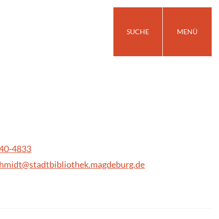
SUCHE
MENÜ
540-4833
chmidt@stadtbibliothek.magdeburg.de