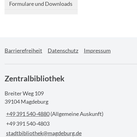
Formulare und Downloads
Barrierefreiheit
Datenschutz
Impressum
Zentralbibliothek
Breiter Weg 109
39104 Magdeburg
+49 391 540-4880
(Allgemeine Auskunft)
+49 391 540-4803
stadtbibliothek@magdeburg.de