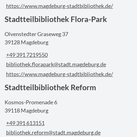
https://www.magdeburg-stadtbibliothek.de/
Stadtteilbibliothek Flora-Park
Olvenstedter Graseweg 37
39128 Magdeburg
+49 391 7219550
bibliothek.florapark@stadt.magdeburg.de
https://www.magdeburg-stadtbibliothek.de/
Stadtteilbibliothek Reform
Kosmos-Promenade 6
39118 Magdeburg
+49 391 613151
bibliothek.reform@stadt.magdeburg.de