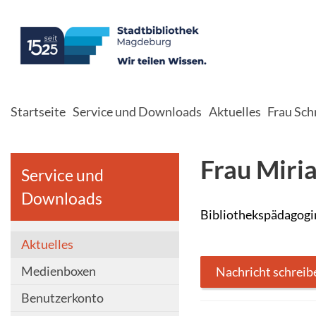
Startseite
Service und Downloads
Aktuelles
Frau Sch
Frau Miri
Service und
Downloads
Bibliothekspädagogi
Aktuelles
Medienboxen
Nachricht schreib
Benutzerkonto