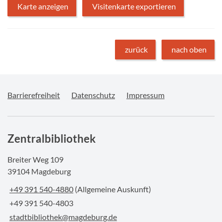
Karte anzeigen
Visitenkarte exportieren
zurück
nach oben
Barrierefreiheit
Datenschutz
Impressum
Zentralbibliothek
Breiter Weg 109
39104 Magdeburg
+49 391 540-4880
(Allgemeine Auskunft)
+49 391 540-4803
stadtbibliothek@magdeburg.de