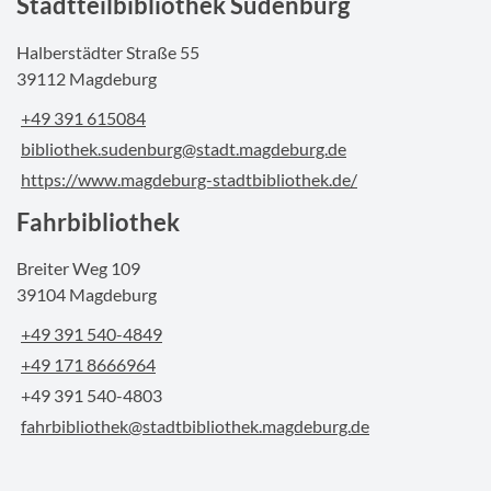
Stadtteilbibliothek Sudenburg
Halberstädter Straße 55
39112 Magdeburg
+49 391 615084
bibliothek.sudenburg@stadt.magdeburg.de
https://www.magdeburg-stadtbibliothek.de/
Fahrbibliothek
Breiter Weg 109
39104 Magdeburg
+49 391 540-4849
+49 171 8666964
+49 391 540-4803
fahrbibliothek@stadtbibliothek.magdeburg.de