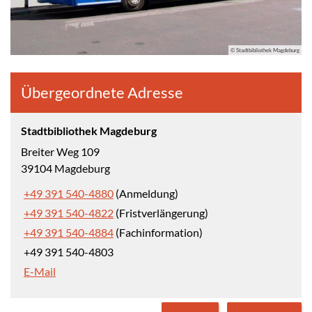
© Stadtbibliothek Magdeburg
Übergeordnete Adresse
Stadtbibliothek Magdeburg
Breiter Weg 109
39104 Magdeburg
+49 391 540-4880
(Anmeldung)
+49 391 540-4822
(Fristverlängerung)
+49 391 540-4884
(Fachinformation)
+49 391 540-4803
E-Mail