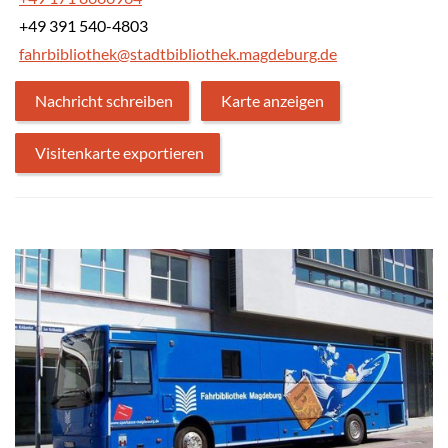
+49 391 540-4803
fahrbibliothek@stadtbibliothek.magdeburg.de
Nachricht schreiben
Karte anzeigen
Visitenkarte exportieren