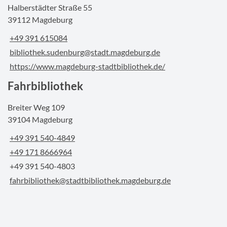
Halberstädter Straße 55
39112 Magdeburg
+49 391 615084
bibliothek.sudenburg@stadt.magdeburg.de
https://www.magdeburg-stadtbibliothek.de/
Fahrbibliothek
Breiter Weg 109
39104 Magdeburg
+49 391 540-4849
+49 171 8666964
+49 391 540-4803
fahrbibliothek@stadtbibliothek.magdeburg.de