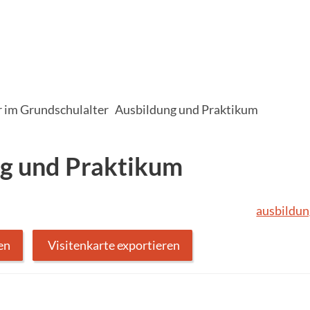
er im Grundschulalter
Ausbildung und Praktikum
g und Praktikum
ausbildun
en
Visitenkarte exportieren