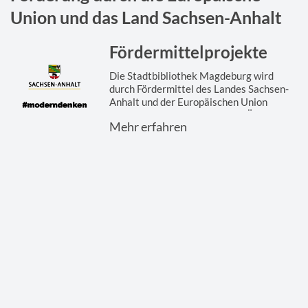
Union und das Land Sachsen-Anhalt
Fördermittelprojekte
Die Stadtbibliothek Magdeburg wird
durch Fördermittel des Landes Sachsen-
Anhalt und der Europäischen Union
gefördert. Hier finden Sie eine Übersicht
Mehr erfahren
der ...