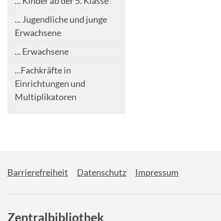
... Kinder ab der 5. Klasse
... Jugendliche und junge
Erwachsene
... Erwachsene
...Fachkräfte in
Einrichtungen und
Multiplikatoren
Barrierefreiheit
Datenschutz
Impressum
Zentralbibliothek