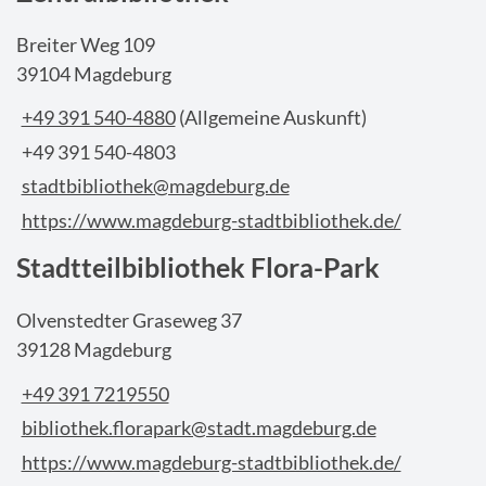
Breiter Weg 109
39104 Magdeburg
+49 391 540-4880
(Allgemeine Auskunft)
+49 391 540-4803
stadtbibliothek@magdeburg.de
https://www.magdeburg-stadtbibliothek.de/
Stadtteilbibliothek Flora-Park
Olvenstedter Graseweg 37
39128 Magdeburg
+49 391 7219550
bibliothek.florapark@stadt.magdeburg.de
https://www.magdeburg-stadtbibliothek.de/