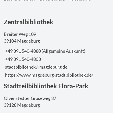
Zentralbibliothek
Breiter Weg 109
39104 Magdeburg
+49 391 540-4880
(Allgemeine Auskunft)
+49 391 540-4803
stadtbibliothek@magdeburg.de
https://www.magdeburg-stadtbibliothek.de/
Stadtteilbibliothek Flora-Park
Olvenstedter Graseweg 37
39128 Magdeburg