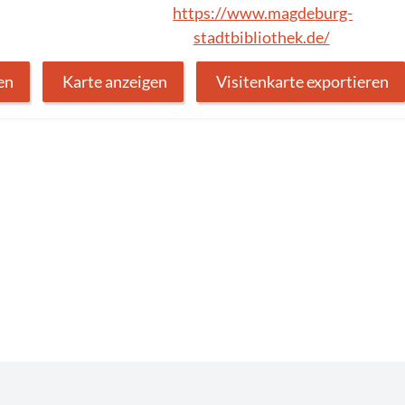
https://www.magdeburg-
stadtbibliothek.de/
en
Karte anzeigen
Visitenkarte exportieren