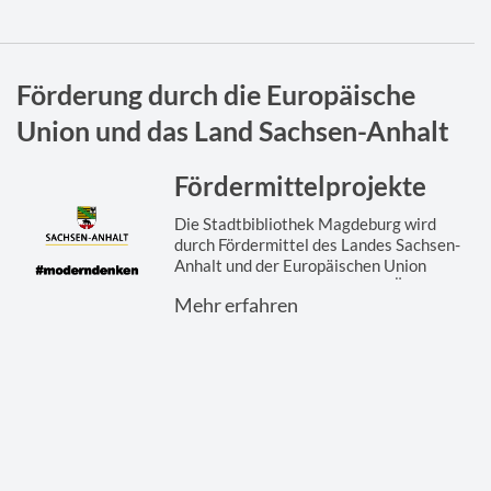
Förderung durch die Europäische
Union und das Land Sachsen-Anhalt
Fördermittelprojekte
Die Stadtbibliothek Magdeburg wird
durch Fördermittel des Landes Sachsen-
Anhalt und der Europäischen Union
gefördert. Hier finden Sie eine Übersicht
Mehr erfahren
der ...