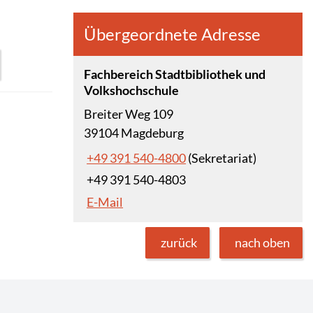
Übergeordnete Adresse
Fachbereich Stadtbibliothek und
Volkshochschule
Breiter Weg 109
39104 Magdeburg
+49 391 540-4800
(Sekretariat)
+49 391 540-4803
E-Mail
zurück
nach oben