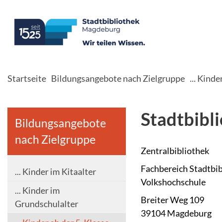
Startseite
Bildungsangebote nach Zielgruppe
... Kinde
Stadtbibl
Bildungsangebote
nach Zielgruppe
Zentralbibliothek
Fachbereich Stadtbib
... Kinder im Kitaalter
Volkshochschule
... Kinder im
Breiter Weg 109
Grundschulalter
39104 Magdeburg