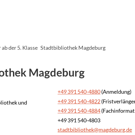
r ab der 5. Klasse
Stadtbibliothek Magdeburg
iothek Magdeburg
+49 391 540-4880
(Anmeldung)
+49 391 540-4822
(Fristverlänge
liothek und
+49 391 540-4884
(Fachinformat
+49 391 540-4803
stadtbibliothek@magdeburg.de