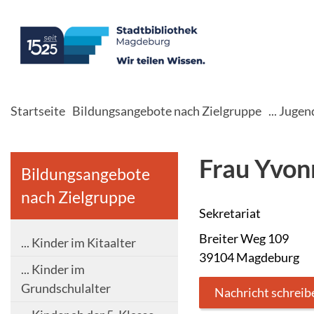
Startseite
Bildungsangebote nach Zielgruppe
... Juge
Frau Yvonn
Bildungsangebote
nach Zielgruppe
Sekretariat
Breiter Weg 109
... Kinder im Kitaalter
39104 Magdeburg
... Kinder im
Grundschulalter
Nachricht schreib