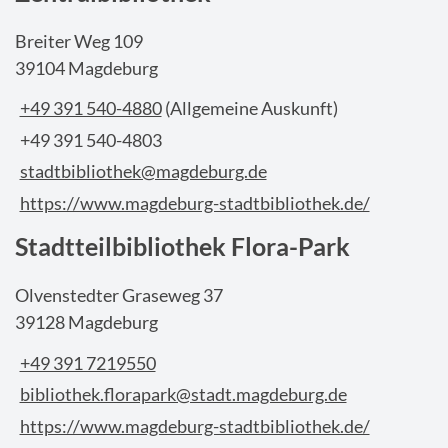
Breiter Weg 109
39104 Magdeburg
+49 391 540-4880
(Allgemeine Auskunft)
+49 391 540-4803
stadtbibliothek@magdeburg.de
https://www.magdeburg-stadtbibliothek.de/
Stadtteilbibliothek Flora-Park
Olvenstedter Graseweg 37
39128 Magdeburg
+49 391 7219550
bibliothek.florapark@stadt.magdeburg.de
https://www.magdeburg-stadtbibliothek.de/