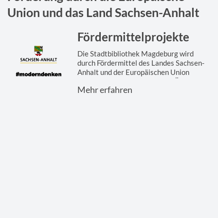
Union und das Land Sachsen-Anhalt
Fördermittelprojekte
Die Stadtbibliothek Magdeburg wird
durch Fördermittel des Landes Sachsen-
Anhalt und der Europäischen Union
gefördert. Hier finden Sie eine Übersicht
Mehr erfahren
der ...