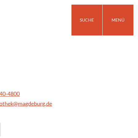
SUCHE
MENÜ
540-4800
liothek@magdeburg.de