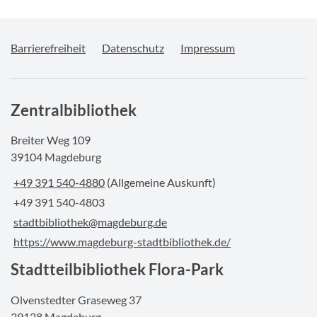
Barrierefreiheit
Datenschutz
Impressum
Zentralbibliothek
Breiter Weg 109
39104 Magdeburg
+49 391 540-4880
(Allgemeine Auskunft)
+49 391 540-4803
stadtbibliothek@magdeburg.de
https://www.magdeburg-stadtbibliothek.de/
Stadtteilbibliothek Flora-Park
Olvenstedter Graseweg 37
39128 Magdeburg