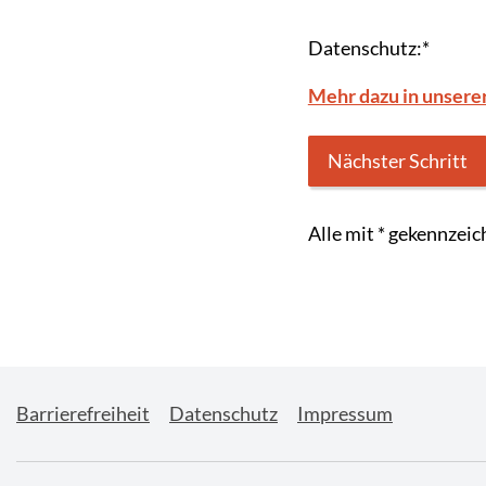
Datenschutz:
*
Mehr dazu in unsere
Alle mit
*
gekennzeich
Barrierefreiheit
Datenschutz
Impressum