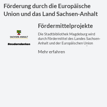
Förderung durch die Europäische
Union und das Land Sachsen-Anhalt
Fördermittelprojekte
Die Stadtbibliothek Magdeburg wird
durch Fördermittel des Landes Sachsen-
Anhalt und der Europäischen Union
gefördert. Hier finden Sie eine Übersicht
Mehr erfahren
der ...