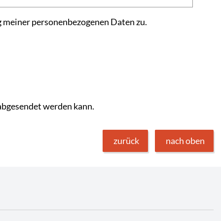
g meiner personenbezogenen Daten zu.
 abgesendet werden kann.
zurück
nach oben