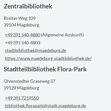
Zentralbibliothek
Breiter Weg 109
39104 Magdeburg
+49 391 540-4880
(Allgemeine Auskunft)
+49 391 540-4803
stadtbibliothek@magdeburg.de
https://www.magdeburg-stadtbibliothek.de/
Stadtteilbibliothek Flora-Park
Olvenstedter Graseweg 37
39128 Magdeburg
+49 391 7219550
bibliothek.florapark@stadt.magdeburg.de