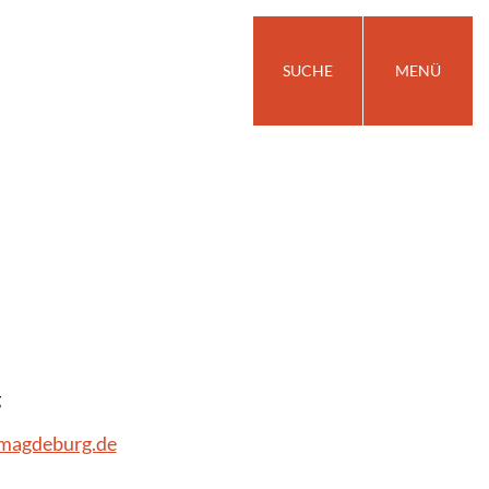
SUCHE
MENÜ
g
.magdeburg.de