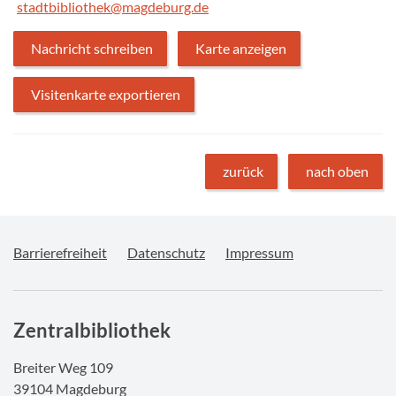
stadtbibliothek@magdeburg.de
Nachricht schreiben
Karte anzeigen
Visitenkarte exportieren
zurück
nach oben
Barrierefreiheit
Datenschutz
Impressum
Zentralbibliothek
Breiter Weg 109
39104 Magdeburg