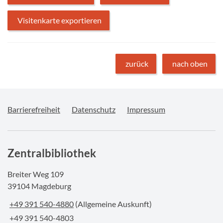
Visitenkarte exportieren
zurück
nach oben
Barrierefreiheit
Datenschutz
Impressum
Zentralbibliothek
Breiter Weg 109
39104 Magdeburg
+49 391 540-4880
(Allgemeine Auskunft)
+49 391 540-4803