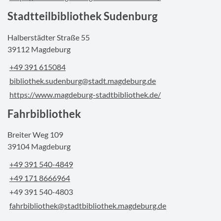
Stadtteilbibliothek Sudenburg
Halberstädter Straße 55
39112 Magdeburg
+49 391 615084
bibliothek.sudenburg@stadt.magdeburg.de
https://www.magdeburg-stadtbibliothek.de/
Fahrbibliothek
Breiter Weg 109
39104 Magdeburg
+49 391 540-4849
+49 171 8666964
+49 391 540-4803
fahrbibliothek@stadtbibliothek.magdeburg.de