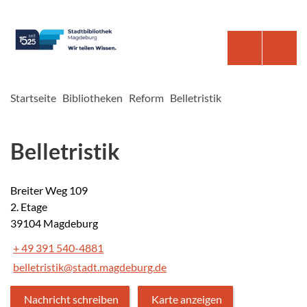
Startseite
Bibliotheken
Reform
Belletristik
Belletristik
Breiter Weg 109
2. Etage
39104 Magdeburg
+ 49 391 540-4881
belletristik@stadt.magdeburg.de
Nachricht schreiben
Karte anzeigen