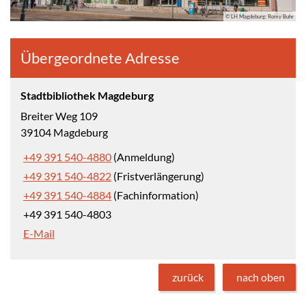
© LH Magdeburg: Romy Buhr
Übergeordnete Adresse
Stadtbibliothek Magdeburg
Breiter Weg 109
39104 Magdeburg
+49 391 540-4880
(Anmeldung)
+49 391 540-4822
(Fristverlängerung)
+49 391 540-4884
(Fachinformation)
+49 391 540-4803
E-Mail
zurück
nach oben